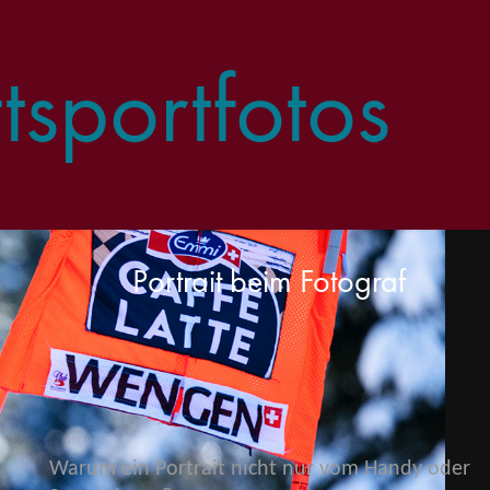
sportfotos
Portrait beim Fotograf
Warum ein Portrait nicht nur vom Handy oder