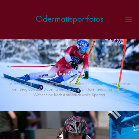
Odermattsportfotos
Inline Skating
Inline Skating ist eine Randsportart. Die Athleten fahren auf einer Strasse
den Berg abwärts. Dabei fahren sie auch um Tore herum. Bei nassem
Wetter eine höchst anspruchsvolle Sportart.